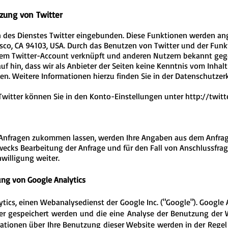
tzung von Twitter
 des Dienstes Twitter eingebunden. Diese Funktionen werden ange
cisco, CA 94103, USA. Durch das Benutzen von Twitter und der Fu
rem Twitter-Account verknüpft und anderen Nutzern bekannt geg
uf hin, dass wir als Anbieter der Seiten keine Kenntnis vom Inhal
en. Weitere Informationen hierzu finden Sie in der Datenschutzer
Twitter können Sie in den Konto-Einstellungen unter
http://twit
Anfragen zukommen lassen, werden Ihre Angaben aus dem Anfrage
cks Bearbeitung der Anfrage und für den Fall von Anschlussfrage
willigung weiter.
ung von Google Analytics
tics, einen Webanalysedienst der Google Inc. ("Google"). Google 
er gespeichert werden und die eine Analyse der Benutzung der W
ationen über Ihre Benutzung dieser Website werden in der Regel