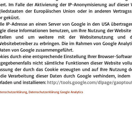
rt. Im Falle der Aktivierung der IP-Anonymisierung auf dieser 
gliedstaaten der Europäischen Union oder in anderen Vertra
r gekürzt.
lle IP-Adresse an einen Server von Google in den USA übertrage
ogle diese Informationen benutzen, um Ihre Nutzung der Website
ustellen und um weitere mit der Websitenutzung und d
bsitebetreiber zu erbringen. Die im Rahmen von Google Analyti
 Daten von Google zusammengeführt.
kies durch eine entsprechende Einstellung Ihrer Browser-Software
ll gegebenenfalls nicht sämtliche Funktionen dieser Website vo
fassung der durch das Cookie erzeugten und auf Ihre Nutzung d
 die Verarbeitung dieser Daten durch Google verhindern, indem
laden und installieren:
http://tools.google.com/dlpage/gaoptou
tenschutzerklärung, Datenschutzerklärung Google Analytics