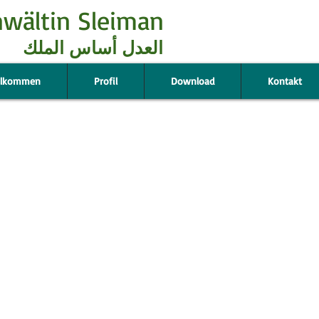
wältin Sleiman
ا​لعدل أساس الملك​
llkommen
Profil
Download
Kontakt