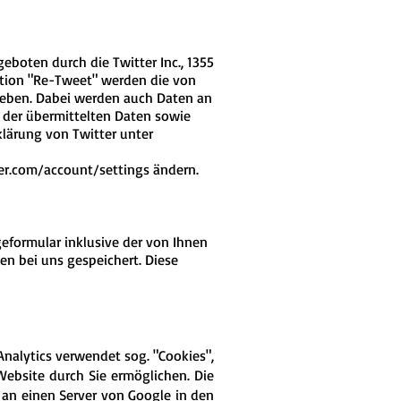
boten durch die Twitter Inc., 1355
nktion "Re-Tweet" werden die von
eben. Dabei werden auch Daten an
t der übermittelten Daten sowie
klärung von Twitter unter
ter.com/account/settings
ändern.
formular inklusive der von Ihnen
n bei uns gespeichert. Diese
Analytics verwendet sog. "Cookies",
ebsite durch Sie ermöglichen. Die
 an einen Server von Google in den