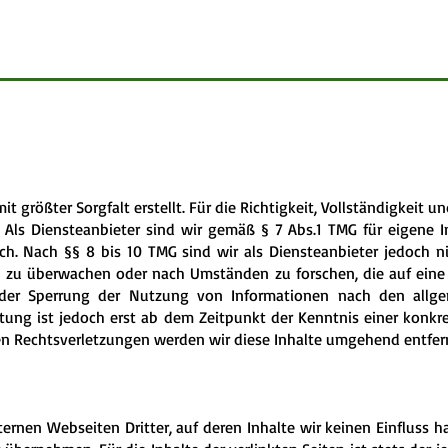
t größter Sorgfalt erstellt. Für die Richtigkeit, Vollständigkeit u
Als Diensteanbieter sind wir gemäß § 7 Abs.1 TMG für eigene I
h. Nach §§ 8 bis 10 TMG sind wir als Diensteanbieter jedoch nic
 zu überwachen oder nach Umständen zu forschen, die auf eine r
oder Sperrung der Nutzung von Informationen nach den allge
ftung ist jedoch erst ab dem Zeitpunkt der Kenntnis einer konkr
 Rechtsverletzungen werden wir diese Inhalte umgehend entfer
ernen Webseiten Dritter, auf deren Inhalte wir keinen Einfluss h