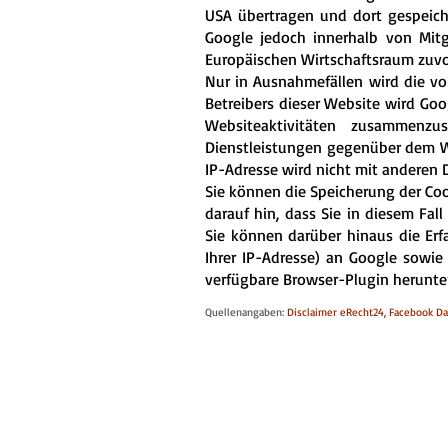
USA übertragen und dort gespeiche
Google jedoch innerhalb von Mit
Europäischen Wirtschaftsraum zuvo
Nur in Ausnahmefällen wird die vo
Betreibers dieser Website wird Go
Websiteaktivitäten zusammenz
Dienstleistungen gegenüber dem We
IP-Adresse wird nicht mit anderen
Sie können die Speicherung der Coo
darauf hin, dass Sie in diesem Fa
Sie können darüber hinaus die Er
Ihrer IP-Adresse) an Google sowie
verfügbare Browser-Plugin herunter
Quellenangaben:
Disclaimer eRecht24, Facebook Da