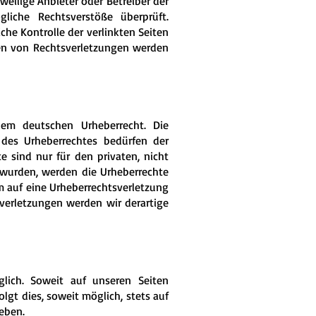
weilige Anbieter oder Betreiber der
liche Rechtsverstöße überprüft.
che Kontrolle der verlinkten Seiten
den von Rechtsverletzungen werden
dem deutschen Urheberrecht. Die
 des Urheberrechtes bedürfen der
e sind nur für den privaten, nicht
t wurden, werden die Urheberrechte
em auf eine Urheberrechtsverletzung
erletzungen werden wir derartige
ich. Soweit auf unseren Seiten
gt dies, soweit möglich, stets auf
geben.