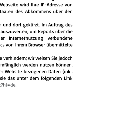
Webseite wird Ihre IP-Adresse von
gsstaaten des Abkommens über den
n und dort gekürzt. Im Auftrag des
 auszuwerten, um Reports über die
er Internetnutzung verbundene
cs von Ihrem Browser übermittelte
 verhindern; wir weisen Sie jedoch
llumfänglich werden nutzen können.
er Website bezogenen Daten (inkl.
 sie das unter dem folgenden Link
t?hl=de
.