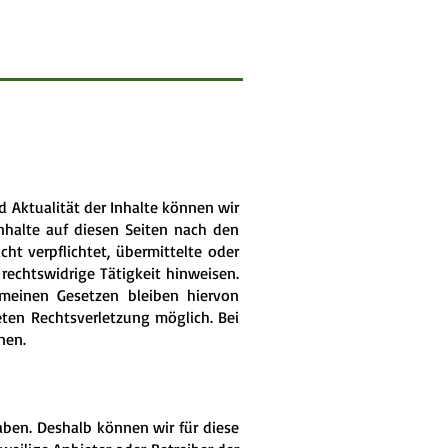
nd Aktualität der Inhalte können wir
nhalte auf diesen Seiten nach den
ht verpflichtet, übermittelte oder
echtswidrige Tätigkeit hinweisen.
meinen Gesetzen bleiben hiervon
eten Rechtsverletzung möglich. Bei
nen.
aben. Deshalb können wir für diese