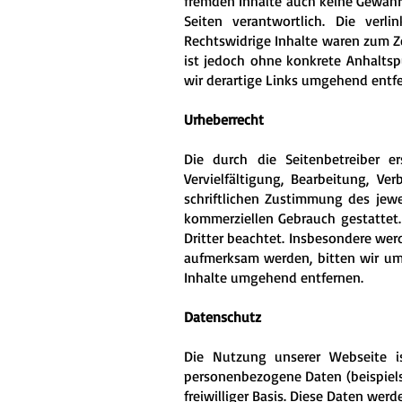
fremden Inhalte auch keine Gewähr ü
Seiten verantwortlich. Die verl
Rechtswidrige Inhalte waren zum Ze
ist jedoch ohne konkrete Anhalts
wir derartige Links umgehend entf
Urheberrecht
Die durch die Seitenbetreiber e
Vervielfältigung, Bearbeitung, V
schriftlichen Zustimmung des jewe
kommerziellen Gebrauch gestattet. 
Dritter beachtet. Insbesondere werd
aufmerksam werden, bitten wir um
Inhalte umgehend entfernen.
Datenschutz
Die Nutzung unserer Webseite i
personenbezogene Daten (beispielsw
freiwilliger Basis. Diese Daten we