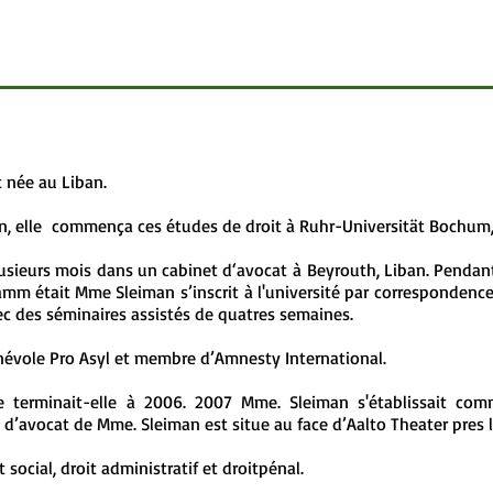
 née au Liban.
en, elle commença ces études de droit à Ruhr-Universität Bochum,
usieurs mois dans un cabinet d‘avocat à Beyrouth, Liban. Pendant
mm était Mme Sleiman s’inscrit à l'université par correspondence
vec des séminaires assistés de quatres semaines.
évole Pro Asyl et membre d’Amnesty International.
ue terminait-elle à 2006. 2007 Mme. Sleiman s'établissait co
 d’avocat de Mme. Sleiman est situe au face d’Aalto Theater pres l
 social, droit administratif et droitpénal.