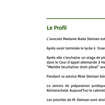
Le Profil
L’avocate Madame Nada Sleiman est
Après avoir terminée le lycée à Ess
Après elle s’enchaine un stage de pl
dans le Cour d’appel allemande à Ha
“Matière facultative: droit pénal” a
Pendant ce service Mme Sleiman bén
Le service de préparation juridiq
Rüttenscheid. Aujourd’hui le cabinet
Les priorités de M. Sleiman sont droit