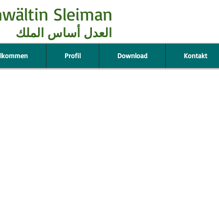
wältin Sleiman
ا​لعدل أساس الملك​
llkommen
Profil
Download
Kontakt